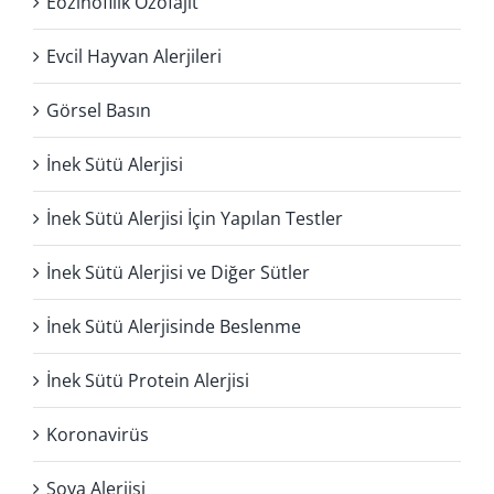
Eozinofilik Özofajit
Evcil Hayvan Alerjileri
Görsel Basın
İnek Sütü Alerjisi
İnek Sütü Alerjisi İçin Yapılan Testler
İnek Sütü Alerjisi ve Diğer Sütler
İnek Sütü Alerjisinde Beslenme
İnek Sütü Protein Alerjisi
Koronavirüs
Soya Alerjisi