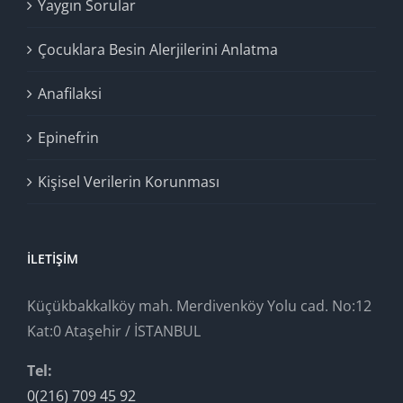
Yaygın Sorular
Çocuklara Besin Alerjilerini Anlatma
Anafilaksi
Epinefrin
Kişisel Verilerin Korunması
İLETIŞIM
Küçükbakkalköy mah. Merdivenköy Yolu cad. No:12
Kat:0 Ataşehir / İSTANBUL
Tel:
0(216) 709 45 92