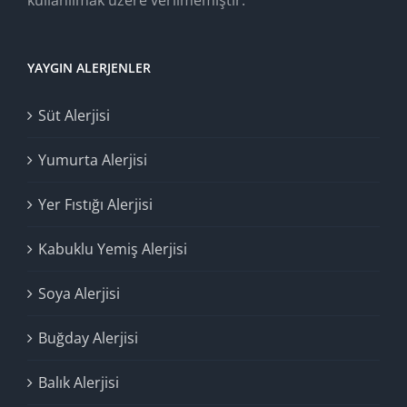
YAYGIN ALERJENLER
Süt Alerjisi
Yumurta Alerjisi
Yer Fıstığı Alerjisi
Kabuklu Yemiş Alerjisi
Soya Alerjisi
Buğday Alerjisi
Balık Alerjisi