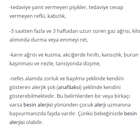
-tedaviye yanıt vermeyen pişikler, tedaviye cevap
vermeyen reflü, kabızlık,
-3 saatten fazla ve 3 haftadan uzun süren gaz ağrısı, kil
alımında durma veya emmeyi ret,
-karın ağrısı ve kusma, akciğerde hırıltı, kansızlık, burun
kaşınması ve nezle, tansiyonda düşme,
-nefes alamda zorluk ve bayılma şeklinde kendini
gösteren alerjik şok (
anafilaksi
) şeklinde kendini
gösterebilmektedir. Bu belirtilerden bir veya birkaçı
varsa
besin alerjisi
yönünden çocuk
alerji
uzmanına
başvurmanızda fayda vardır. Çünkü bebeğinizde
besin
alerjisi
olabilir.