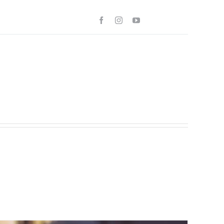
Videolar
Duyurular
Blog
İletişim