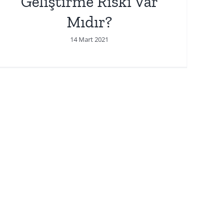
Geliştirme Riski Var
Mıdır?
14 Mart 2021