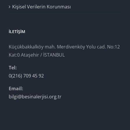
Kişisel Verilerin Korunması
İLETIŞIM
Küçükbakkalköy mah. Merdivenköy Yolu cad. No:12
Kat:0 Ataşehir / İSTANBUL
Tel:
0(216) 709 45 92
Email:
bilgi@besinalerjisi.org.tr