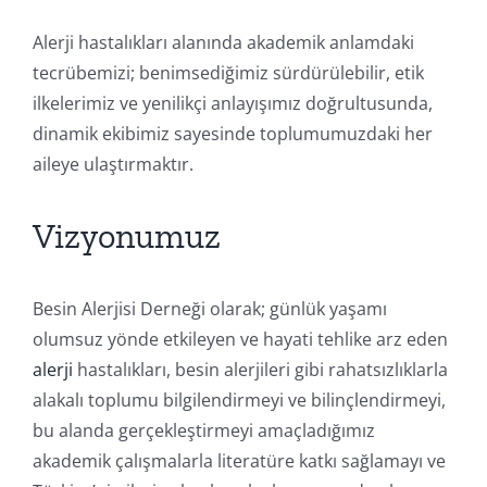
Duy
Alerji hastalıkları alanında akademik anlamdaki
tecrübemizi; benimsediğimiz sürdürülebilir, etik
B
ilkelerimiz ve yenilikçi anlayışımız doğrultusunda,
dinamik ekibimiz sayesinde toplumumuzdaki her
İle
aileye ulaştırmaktır.
Vizyonumuz
Besin Alerjisi Derneği olarak; günlük yaşamı
olumsuz yönde etkileyen ve hayati tehlike arz eden
alerji
hastalıkları, besin alerjileri gibi rahatsızlıklarla
alakalı toplumu bilgilendirmeyi ve bilinçlendirmeyi,
bu alanda gerçekleştirmeyi amaçladığımız
akademik çalışmalarla literatüre katkı sağlamayı ve