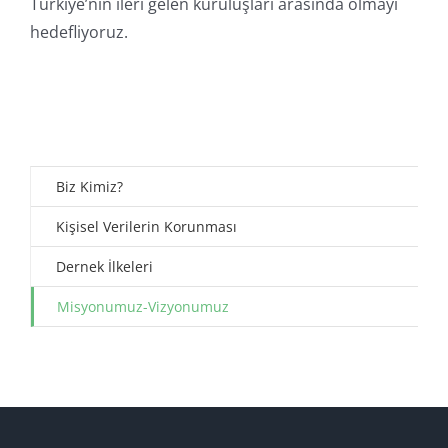
Türkiye’nin ileri gelen kuruluşları arasında olmayı
hedefliyoruz.
Biz Kimiz?
Kişisel Verilerin Korunması
Dernek İlkeleri
Misyonumuz-Vizyonumuz