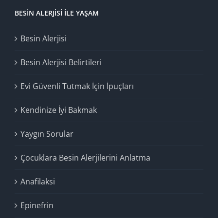
BESIN ALERJISI İLE YAŞAM
Besin Alerjisi
Besin Alerjisi Belirtileri
Evi Güvenli Tutmak İçin İpuçları
Kendinize İyi Bakmak
Yaygın Sorular
Çocuklara Besin Alerjilerini Anlatma
Anafilaksi
Epinefrin