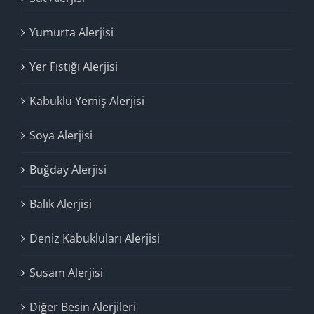
Yumurta Alerjisi
Yer Fıstığı Alerjisi
Kabuklu Yemiş Alerjisi
Soya Alerjisi
Buğday Alerjisi
Balık Alerjisi
Deniz Kabukluları Alerjisi
Susam Alerjisi
Diğer Besin Alerjileri