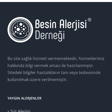
Bu site sağlık hizmeti vermemektedir, hizmetlerimiz
hakkında bilgi vermek amacı ile hazırlanmıştır.
Sitedeki bilgiler hastalıkların tanı veya tedavisinde
kullanılmak üzere verilmemiştir.
YAYGIN ALERJENLER
Süt Alerjisi