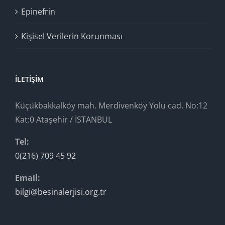
Epinefrin
Kişisel Verilerin Korunması
İLETIŞIM
Küçükbakkalköy mah. Merdivenköy Yolu cad. No:12
Kat:0 Ataşehir / İSTANBUL
Tel:
0(216) 709 45 92
Email:
bilgi@besinalerjisi.org.tr