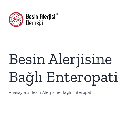
Skip
(216) 709-4592
to
content
Togg
Navig
Hakk
Besin Alerjisine
Besin 
Bağlı Enteropati
Besin Alerjisin
Anasayfa
»
Besin Alerjisine Bağlı Enteropati
Vid