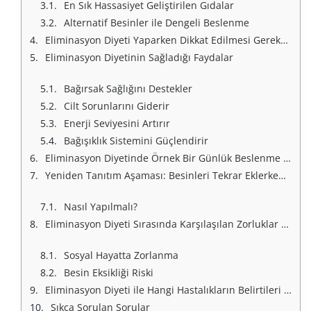
En Sık Hassasiyet Geliştirilen Gıdalar
Alternatif Besinler ile Dengeli Beslenme
Eliminasyon Diyeti Yaparken Dikkat Edilmesi Gerekenler
Eliminasyon Diyetinin Sağladığı Faydalar
Bağırsak Sağlığını Destekler
Cilt Sorunlarını Giderir
Enerji Seviyesini Artırır
Bağışıklık Sistemini Güçlendirir
Eliminasyon Diyetinde Örnek Bir Günlük Beslenme Planı
Yeniden Tanıtım Aşaması: Besinleri Tekrar Eklerken Nelere Dikkat Edilmeli?
Nasıl Yapılmalı?
Eliminasyon Diyeti Sırasında Karşılaşılan Zorluklar ve Çözümleri
Sosyal Hayatta Zorlanma
Besin Eksikliği Riski
Eliminasyon Diyeti ile Hangi Hastalıkların Belirtileri Hafifleyebilir?
Sıkça Sorulan Sorular