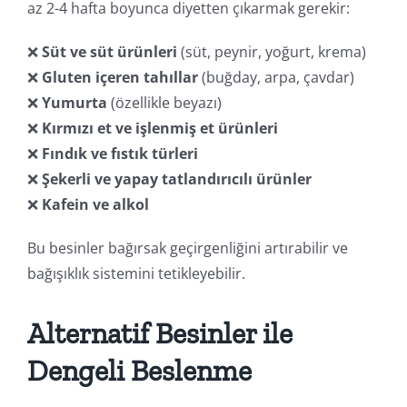
az 2-4 hafta boyunca diyetten çıkarmak gerekir:
❌
Süt ve süt ürünleri
(süt, peynir, yoğurt, krema)
❌
Gluten içeren tahıllar
(buğday, arpa, çavdar)
❌
Yumurta
(özellikle beyazı)
❌
Kırmızı et ve işlenmiş et ürünleri
❌
Fındık ve fıstık türleri
❌
Şekerli ve yapay tatlandırıcılı ürünler
❌
Kafein ve alkol
Bu besinler bağırsak geçirgenliğini artırabilir ve
bağışıklık sistemini tetikleyebilir.
Alternatif Besinler ile
Dengeli Beslenme