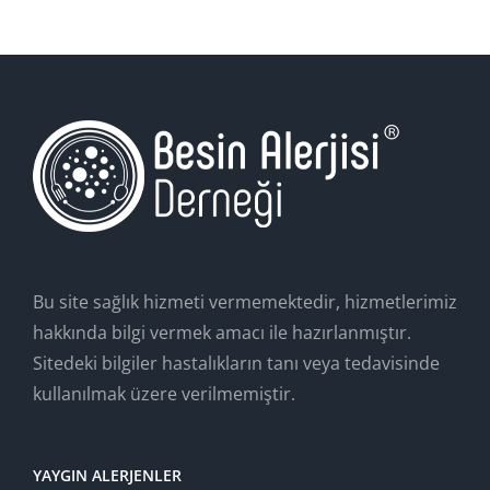
Bu site sağlık hizmeti vermemektedir, hizmetlerimiz
hakkında bilgi vermek amacı ile hazırlanmıştır.
Sitedeki bilgiler hastalıkların tanı veya tedavisinde
kullanılmak üzere verilmemiştir.
YAYGIN ALERJENLER