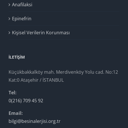
Anafilaksi
Epinefrin
Kişisel Verilerin Korunması
İLETIŞIM
Küçükbakkalköy mah. Merdivenköy Yolu cad. No:12
Kat:0 Ataşehir / İSTANBUL
Tel:
0(216) 709 45 92
Email:
bilgi@besinalerjisi.org.tr