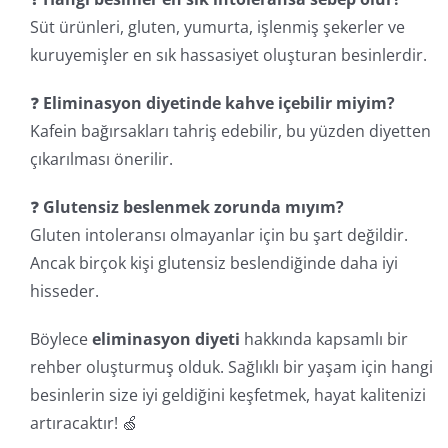
Süt ürünleri, gluten, yumurta, işlenmiş şekerler ve
kuruyemişler en sık hassasiyet oluşturan besinlerdir.
❓
Eliminasyon diyetinde kahve içebilir miyim?
Kafein bağırsakları tahriş edebilir, bu yüzden diyetten
çıkarılması önerilir.
❓
Glutensiz beslenmek zorunda mıyım?
Gluten intoleransı olmayanlar için bu şart değildir.
Ancak birçok kişi glutensiz beslendiğinde daha iyi
hisseder.
Böylece
eliminasyon diyeti
hakkında kapsamlı bir
rehber oluşturmuş olduk. Sağlıklı bir yaşam için hangi
besinlerin size iyi geldiğini keşfetmek, hayat kalitenizi
artıracaktır! 🍏