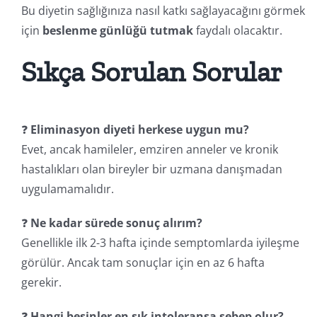
Bu diyetin sağlığınıza nasıl katkı sağlayacağını görmek
için
beslenme günlüğü tutmak
faydalı olacaktır.
Sıkça Sorulan Sorular
❓
Eliminasyon diyeti herkese uygun mu?
Evet, ancak hamileler, emziren anneler ve kronik
hastalıkları olan bireyler bir uzmana danışmadan
uygulamamalıdır.
❓
Ne kadar sürede sonuç alırım?
Genellikle ilk 2-3 hafta içinde semptomlarda iyileşme
görülür. Ancak tam sonuçlar için en az 6 hafta
gerekir.
❓
Hangi besinler en sık intoleransa sebep olur?