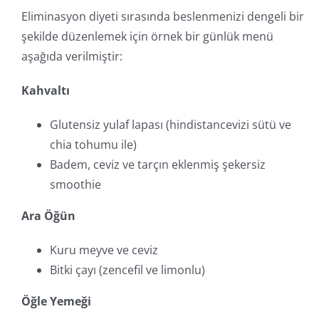
Eliminasyon diyeti sırasında beslenmenizi dengeli bir
şekilde düzenlemek için örnek bir günlük menü
aşağıda verilmiştir:
Kahvaltı
Glutensiz yulaf lapası (hindistancevizi sütü ve
chia tohumu ile)
Badem, ceviz ve tarçın eklenmiş şekersiz
smoothie
Ara Öğün
Kuru meyve ve ceviz
Bitki çayı (zencefil ve limonlu)
Öğle Yemeği