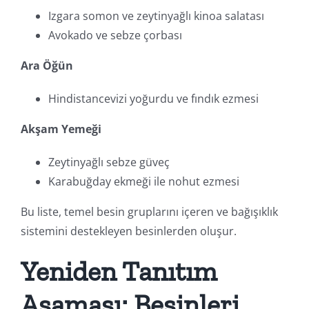
Izgara somon ve zeytinyağlı kinoa salatası
Avokado ve sebze çorbası
Ara Öğün
Hindistancevizi yoğurdu ve fındık ezmesi
Akşam Yemeği
Zeytinyağlı sebze güveç
Karabuğday ekmeği ile nohut ezmesi
Bu liste, temel besin gruplarını içeren ve bağışıklık
sistemini destekleyen besinlerden oluşur.
Yeniden Tanıtım
Aşaması: Besinleri