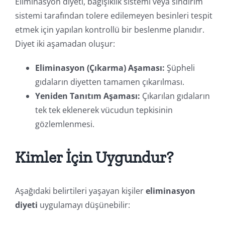
Eliminasyon diyeti, bağışıklık sistemi veya sindirim
sistemi tarafından tolere edilemeyen besinleri tespit
etmek için yapılan kontrollü bir beslenme planıdır.
Diyet iki aşamadan oluşur:
Eliminasyon (Çıkarma) Aşaması:
Şüpheli
gıdaların diyetten tamamen çıkarılması.
Yeniden Tanıtım Aşaması:
Çıkarılan gıdaların
tek tek eklenerek vücudun tepkisinin
gözlemlenmesi.
Kimler İçin Uygundur?
Aşağıdaki belirtileri yaşayan kişiler
eliminasyon
diyeti
uygulamayı düşünebilir: