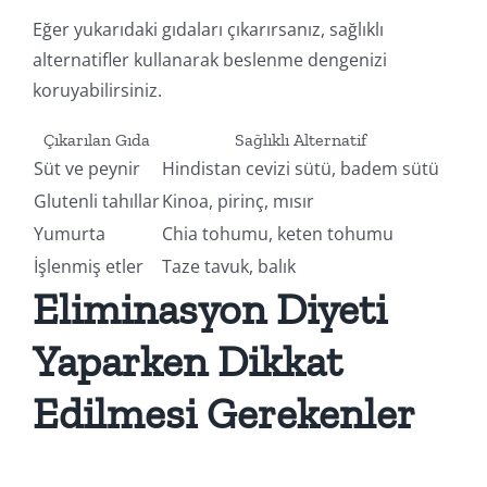
Eğer yukarıdaki gıdaları çıkarırsanız, sağlıklı
alternatifler kullanarak beslenme dengenizi
koruyabilirsiniz.
Çıkarılan Gıda
Sağlıklı Alternatif
Süt ve peynir
Hindistan cevizi sütü, badem sütü
Glutenli tahıllar
Kinoa, pirinç, mısır
Yumurta
Chia tohumu, keten tohumu
İşlenmiş etler
Taze tavuk, balık
Eliminasyon Diyeti
Yaparken Dikkat
Edilmesi Gerekenler