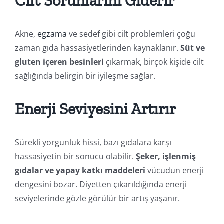
Cilt Sorunlarını Giderir
Akne,
egzama
ve sedef gibi cilt problemleri çoğu
zaman gıda hassasiyetlerinden kaynaklanır.
Süt ve
gluten içeren besinleri
çıkarmak, birçok kişide cilt
sağlığında belirgin bir iyileşme sağlar.
Enerji Seviyesini Artırır
Sürekli yorgunluk hissi, bazı gıdalara karşı
hassasiyetin bir sonucu olabilir.
Şeker, işlenmiş
gıdalar ve yapay katkı maddeleri
vücudun enerji
dengesini bozar. Diyetten çıkarıldığında enerji
seviyelerinde gözle görülür bir artış yaşanır.