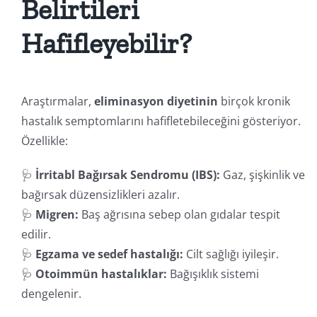
Belirtileri
Hafifleyebilir?
Araştırmalar,
eliminasyon diyetinin
birçok kronik
hastalık semptomlarını hafifletebileceğini gösteriyor.
Özellikle:
🩺
İrritabl Bağırsak Sendromu (IBS):
Gaz, şişkinlik ve
bağırsak düzensizlikleri azalır.
🩺
Migren:
Baş ağrısına sebep olan gıdalar tespit
edilir.
🩺
Egzama ve sedef hastalığı:
Cilt sağlığı iyileşir.
🩺
Otoimmün hastalıklar:
Bağışıklık sistemi
dengelenir.